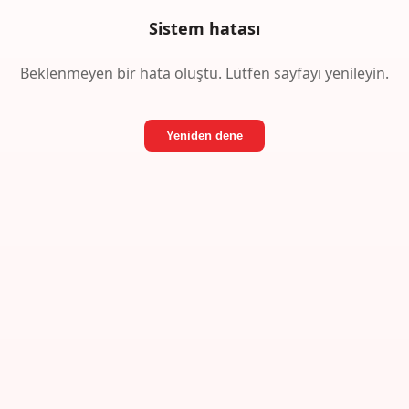
Sistem hatası
Beklenmeyen bir hata oluştu. Lütfen sayfayı yenileyin.
Yeniden dene