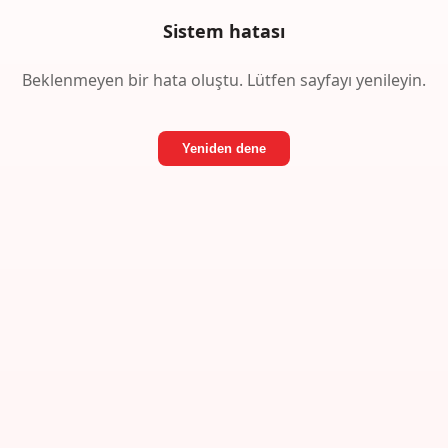
Sistem hatası
Beklenmeyen bir hata oluştu. Lütfen sayfayı yenileyin.
Yeniden dene