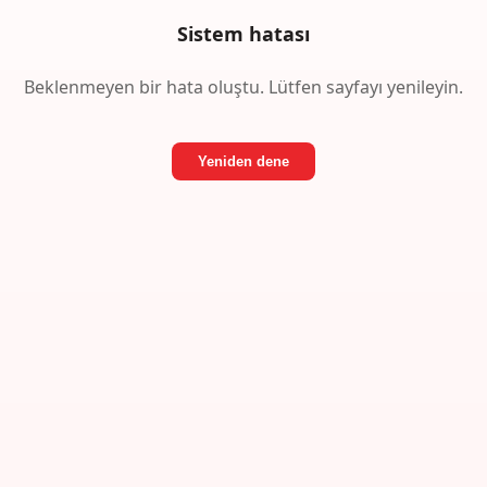
Sistem hatası
Beklenmeyen bir hata oluştu. Lütfen sayfayı yenileyin.
Yeniden dene