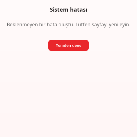
Sistem hatası
Beklenmeyen bir hata oluştu. Lütfen sayfayı yenileyin.
Yeniden dene