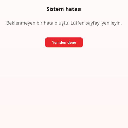
Sistem hatası
Beklenmeyen bir hata oluştu. Lütfen sayfayı yenileyin.
Yeniden dene