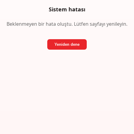
Sistem hatası
Beklenmeyen bir hata oluştu. Lütfen sayfayı yenileyin.
Yeniden dene