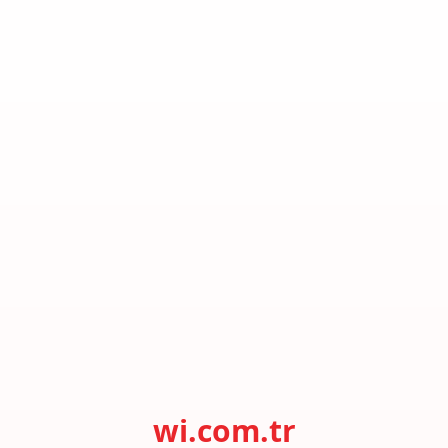
wi.com.tr