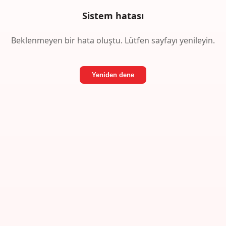
Sistem hatası
Beklenmeyen bir hata oluştu. Lütfen sayfayı yenileyin.
Yeniden dene