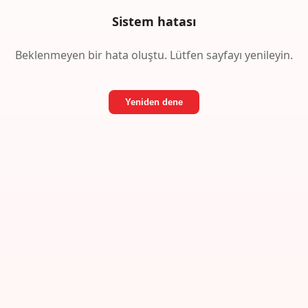
Sistem hatası
Beklenmeyen bir hata oluştu. Lütfen sayfayı yenileyin.
Yeniden dene